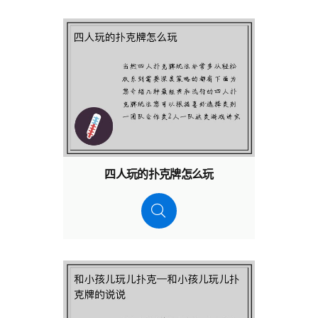
四人玩的扑克牌怎么玩