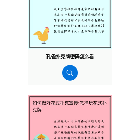
孔雀扑克牌密码怎么看