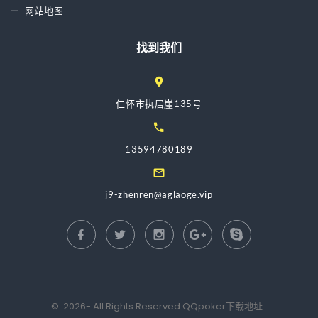
网站地图
找到我们
仁怀市执居崖135号
13594780189
j9-zhenren@aglaoge.vip
©
2026
- All Rights Reserved
QQpoker下载地址
.