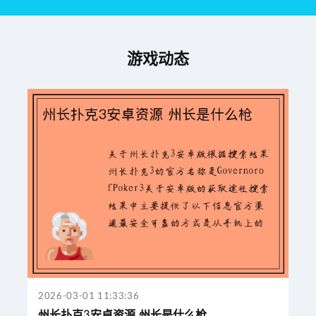
游戏动态
2026-03-01 11:33:36
州长扑克3安卓资源 州长是什么枪