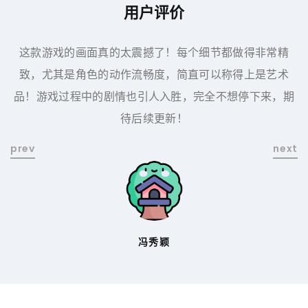
用户评价
。
这款游戏的画面真的太震撼了！每个细节都做得非常精
情
致，尤其是角色的动作流畅度，简直可以称得上是艺术
品！游戏过程中的剧情也引人入胜，完全不想停下来，期
待后续更新！
冯秀颖