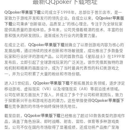
最新QQpoker下载地址
QQpoker苹果版下载
公司成立于1998年，总部位于普兰店市，是一
家致力于游戏开发和发行的领先企业。自成立以来，
QQpoker苹果版
下载
公司秉承“创新驱动，品质至上”的核心理念，专注于为全球玩家
提供高质量的游戏体验。多年来，公司凭借着精湛的技术、丰富的创
意和强大的研发团队，逐渐成长为行业内的重要力量。
在成立之初，
QQpoker苹果版下载
就确立了以原创游戏内容为核心的
发展战略，通过持续的技术创新和市场敏锐度，成功推出了多款备受
玩家和行业好评的游戏产品。公司的首款作品《星际战士》在1999年
发布后，立即引起了全球游戏玩家的广泛关注。该作凭借其独特的游
戏机制和精美的画面设计，成为了当时最具代表性的科幻类游戏之
一，并为公司积累了大量的粉丝和市场份额。
进入21世纪后，
QQpoker苹果版下载
不断拓展其业务领域，逐步涉足
移动游戏、虚拟现实（VR）以及增强现实（AR）等前沿技术领域。
公司在研发方面加大了投入，并成立了多个子公司和研发团队，致力
于探索新兴平台和游戏形态的潜力。这些举措使得
QQpoker苹果版下
载
在竞争激烈的市场中始终保持领先地位。
截至目前，
QQpoker苹果版下载
已经推出了超过50款各类型的游戏作
品，涵盖了角色扮演、即时战略、射击、冒险、体育等多种游戏类
型。公司不仅在国内市场取得了显著成绩，还成功将产品推广至海