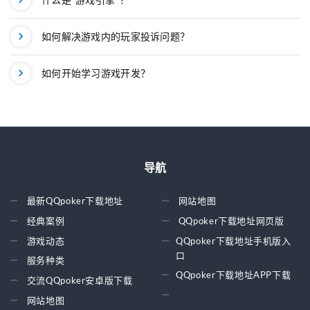
如何解决游戏内的玩家投诉问题？
如何开始学习游戏开发？
导航
最新QQpoker下载地址
网站地图
经典案例
QQpoker下载地址网页版
游戏动态
QQpoker下载地址手机版入
口
服务种类
QQpoker下载地址APP下载
交流QQpoker安卓版下载
网站地图